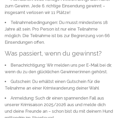
zum Gewinn. Jede 6. richtige Einsendung gewinnt –
insgesamt verlosen wir 11 Plätze!
Teilnahmebedingungen:
Du musst mindestens 18
Jahre alt sein. Pro Person ist nur eine Teilnahme
möglich. Die Teilnahme ist bis zur Begrenzung von 66
Einsendungen offen.
Was passiert, wenn du gewinnst?
Benachrichtigung:
Wir melden uns per E-Mail bei dir,
wenn du zu den glücklichen Gewinner:innen gehörst.
Gutschein:
Du erhältst einen Gutschein für die
Teilnahme an einer Krimiwanderung deiner Wahl
Anmeldung:
Such dir einen spannenden Fall aus
unserer Krimisaison 2025/2026 aus und melde dich
und deine Freunde an – schon bist du mit deinem Hund
mittendrin im Abenteuer!