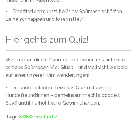
Ermittlerteam:
Jetzt heißt es: Spürnase schärfen,
Leine schnappen und losermitteln!
Hier gehts zum Quiz!
Wir drücken dir die Daumen und freuen uns auf viele
schlaue Spürnasen. Viel Glück – und vielleicht bis bald
auf einer unserer Krimiwanderungen!
Freunde einladen:
Teile das Quiz mit deinen
Hundefreund:innen – gemeinsam macht’s doppelt
Spaß und ihr erhöht eure Gewinnchancen.
Tags
SOKO Freilauf /