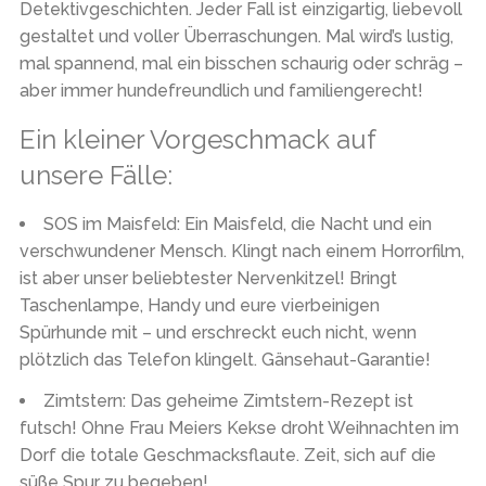
Detektivgeschichten. Jeder Fall ist einzigartig, liebevoll
gestaltet und voller Überraschungen. Mal wird’s lustig,
mal spannend, mal ein bisschen schaurig oder schräg –
aber immer hundefreundlich und familiengerecht!
Ein kleiner Vorgeschmack auf
unsere Fälle:
SOS im Maisfeld:
Ein Maisfeld, die Nacht und ein
verschwundener Mensch. Klingt nach einem Horrorfilm,
ist aber unser beliebtester Nervenkitzel! Bringt
Taschenlampe, Handy und eure vierbeinigen
Spürhunde mit – und erschreckt euch nicht, wenn
plötzlich das Telefon klingelt. Gänsehaut-Garantie!
Zimtstern:
Das geheime Zimtstern-Rezept ist
futsch! Ohne Frau Meiers Kekse droht Weihnachten im
Dorf die totale Geschmacksflaute. Zeit, sich auf die
süße Spur zu begeben!