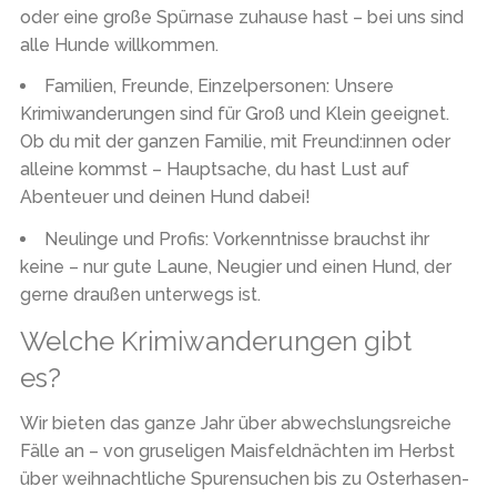
oder eine große Spürnase zuhause hast – bei uns sind
alle Hunde willkommen.
Familien, Freunde, Einzelpersonen:
Unsere
Krimiwanderungen sind für Groß und Klein geeignet.
Ob du mit der ganzen Familie, mit Freund:innen oder
alleine kommst – Hauptsache, du hast Lust auf
Abenteuer und deinen Hund dabei!
Neulinge und Profis:
Vorkenntnisse brauchst ihr
keine – nur gute Laune, Neugier und einen Hund, der
gerne draußen unterwegs ist.
Welche Krimiwanderungen gibt
es?
Wir bieten das ganze Jahr über abwechslungsreiche
Fälle an – von gruseligen Maisfeldnächten im Herbst
über weihnachtliche Spurensuchen bis zu Osterhasen-