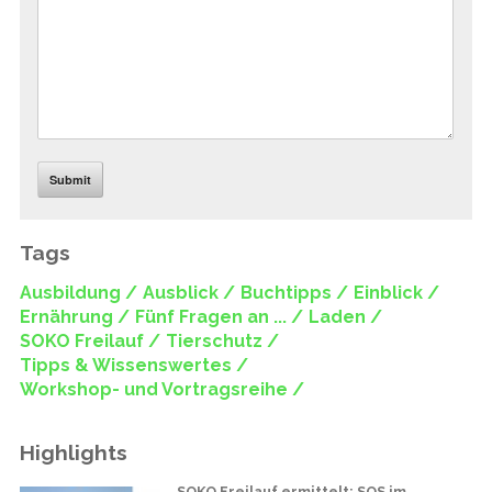
Submit
Tags
Ausbildung /
Ausblick /
Buchtipps /
Einblick /
Ernährung /
Fünf Fragen an ... /
Laden /
SOKO Freilauf /
Tierschutz /
Tipps & Wissenswertes /
Workshop- und Vortragsreihe /
Highlights
SOKO Freilauf ermittelt: SOS im