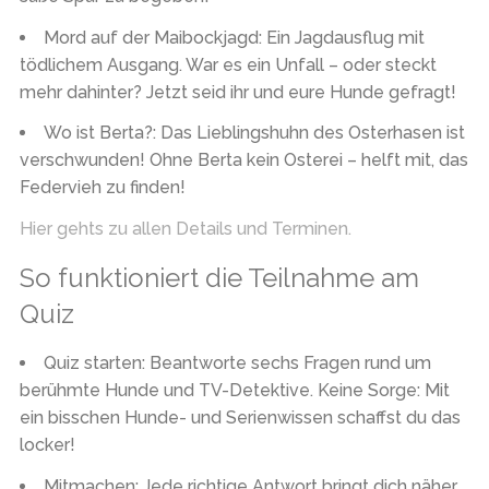
Mord auf der Maibockjagd:
Ein Jagdausflug mit
tödlichem Ausgang. War es ein Unfall – oder steckt
mehr dahinter? Jetzt seid ihr und eure Hunde gefragt!
Wo ist Berta?
: Das Lieblingshuhn des Osterhasen ist
verschwunden! Ohne Berta kein Osterei – helft mit, das
Federvieh zu finden!
Hier gehts zu allen Details und Terminen.
So funktioniert die Teilnahme am
Quiz
Quiz starten:
Beantworte sechs Fragen rund um
berühmte Hunde und TV-Detektive. Keine Sorge: Mit
ein bisschen Hunde- und Serienwissen schaffst du das
locker!
Mitmachen:
Jede richtige Antwort bringt dich näher