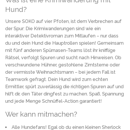
Hund?
Unsere SOKO auf vier Pfoten, ist dem Verbrechen auf
der Spur: Die Krimiwanderungen sind wie ein
interaktiver Detektivroman zum Mitlaufen – nur dass
du und dein Hund die Hauptrollen spielen! Gemeinsam
mit fünf anderen Spürnasen-Teams löst ihr knifflige
Rätsel, verfolgt Spuren und sucht nach Hinweisen. Ob
verschwundene Hühner, gestohlene Zimtsterne oder
der vermisste Weihnachtsmann – bei jedem Fall ist
Teamwork gefragt. Dein Hund wird zum echten
Ermittler, spürt zuverlässig die richtigen Spuren auf und
hilft dir, den Täter dingfest zu machen. Spaß, Spannung
und jede Menge Schnüffel-Action garantiert!
Wer kann mitmachen?
Alle Hundefans!
Egal ob du einen kleinen Sherlock