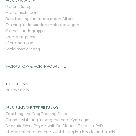
HUNDESCHULE
Pfoten-Dialog
Mal reinschauen!
Basistraining für Hunde jeden Alters
Training für besondere Anforderungen
Kleine Hundegruppe
Zwergengruppe
Fährtengruppe
Sozialspaziergang
WORKSHOP- & VORTRAGSREIHE
TREFFPUNKT
Buchverleih
AUS- UND WEITERBILDUNG
Teaching and Dog Training Skills
Grundausbildung für angewandte Kynologie
Scientific Work Project with Dr. Claudia Fugazza, PhD
Therapie(begleit)hunde-Ausbildung in Theorie und Praxis