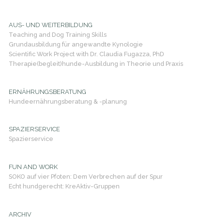
AUS- UND WEITERBILDUNG
Teaching and Dog Training Skills
Grundausbildung für angewandte Kynologie
Scientific Work Project with Dr. Claudia Fugazza, PhD
Therapie(begleit)hunde-Ausbildung in Theorie und Praxis
ERNÄHRUNGSBERATUNG
Hundeernährungsberatung & -planung
SPAZIERSERVICE
Spazierservice
FUN AND WORK
SOKO auf vier Pfoten: Dem Verbrechen auf der Spur
Echt hundgerecht: KreAktiv-Gruppen
ARCHIV