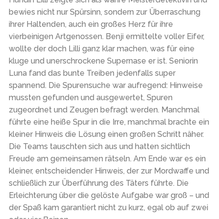
bewies nicht nur Spürsinn, sondern zur Überraschung
ihrer Haltenden, auch ein großes Herz für ihre
vierbeinigen Artgenossen. Benji ermittelte voller Eifer,
wollte der doch Lilli ganz klar machen, was für eine
kluge und unerschrockene Supernase er ist. Seniorin
Luna fand das bunte Treiben jedenfalls super
spannend. Die Spurensuche war aufregend: Hinweise
mussten gefunden und ausgewertet, Spuren
zugeordnet und Zeugen befragt werden. Manchmal
führte eine heiße Spur in die Irre, manchmal brachte ein
kleiner Hinweis die Lösung einen großen Schritt näher.
Die Teams tauschten sich aus und hatten sichtlich
Freude am gemeinsamen rätseln. Am Ende war es ein
kleiner, entscheidender Hinweis, der zur Mordwaffe und
schließlich zur Überführung des Täters führte. Die
Erleichterung über die gelöste Aufgabe war groß – und
der Spaß kam garantiert nicht zu kurz, egal ob auf zwei