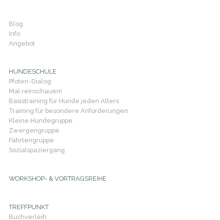
Blog
Info
Angebot
HUNDESCHULE
Pfoten-Dialog
Mal reinschauen!
Basistraining für Hunde jeden Alters
Training für besondere Anforderungen
Kleine Hundegruppe
Zwergengruppe
Fährtengruppe
Sozialspaziergang
WORKSHOP- & VORTRAGSREIHE
TREFFPUNKT
Buchverleih