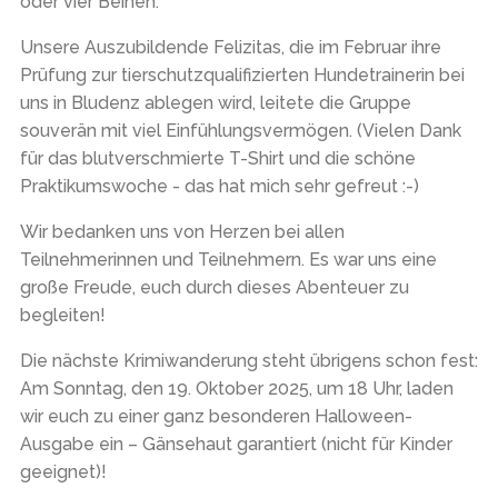
oder vier Beinen.
Unsere Auszubildende Felizitas, die im Februar ihre
Prüfung zur tierschutzqualifizierten Hundetrainerin bei
uns in Bludenz ablegen wird, leitete die Gruppe
souverän mit viel Einfühlungsvermögen. (Vielen Dank
für das blutverschmierte T-Shirt und die schöne
Praktikumswoche - das hat mich sehr gefreut :-)
Wir bedanken uns von Herzen bei allen
Teilnehmerinnen und Teilnehmern. Es war uns eine
große Freude, euch durch dieses Abenteuer zu
begleiten!
Die nächste Krimiwanderung steht übrigens schon fest:
Am Sonntag, den 19. Oktober 2025, um 18 Uhr, laden
wir euch zu einer ganz besonderen Halloween-
Ausgabe ein – Gänsehaut garantiert (nicht für Kinder
geeignet)!