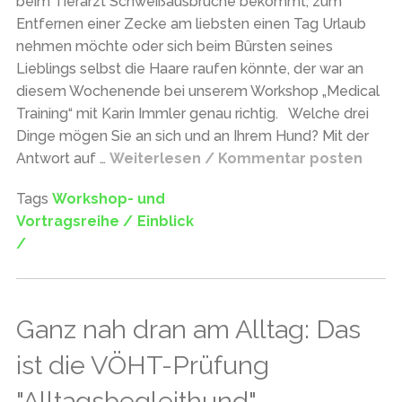
beim Tierarzt Schweißausbrüche bekommt, zum
Entfernen einer Zecke am liebsten einen Tag Urlaub
nehmen möchte oder sich beim Bürsten seines
Lieblings selbst die Haare raufen könnte, der war an
diesem Wochenende bei unserem Workshop „Medical
Training“ mit Karin Immler genau richtig. Welche drei
Dinge mögen Sie an sich und an Ihrem Hund? Mit der
Antwort auf …
Weiterlesen / Kommentar posten
Tags
Workshop- und
Vortragsreihe /
Einblick
/
Ganz nah dran am Alltag: Das
ist die VÖHT-Prüfung
"Alltagsbegleithund"