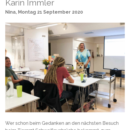
Karin Immler
Nina
,
Montag 21 September 2020
Wer schon beim Gedanken an den nächsten Besuch