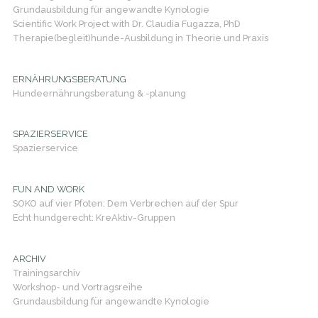
Grundausbildung für angewandte Kynologie
Scientific Work Project with Dr. Claudia Fugazza, PhD
Therapie(begleit)hunde-Ausbildung in Theorie und Praxis
ERNÄHRUNGSBERATUNG
Hundeernährungsberatung & -planung
SPAZIERSERVICE
Spazierservice
FUN AND WORK
SOKO auf vier Pfoten: Dem Verbrechen auf der Spur
Echt hundgerecht: KreAktiv-Gruppen
ARCHIV
Trainingsarchiv
Workshop- und Vortragsreihe
Grundausbildung für angewandte Kynologie